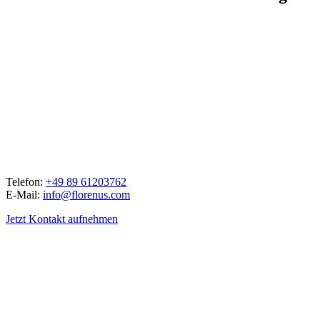
Telefon:
+49 89 61203762
E-Mail:
info@florenus.com
Jetzt Kontakt aufnehmen