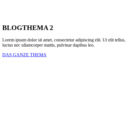
BLOGTHEMA 2
Lorem ipsum dolor sit amet, consectetur adipiscing elit. Ut elit tellus,
luctus nec ullamcorper mattis, pulvinar dapibus leo.
DAS GANZE THEMA