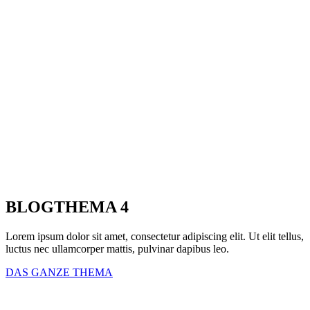
BLOGTHEMA 4
Lorem ipsum dolor sit amet, consectetur adipiscing elit. Ut elit tellus,
luctus nec ullamcorper mattis, pulvinar dapibus leo.
DAS GANZE THEMA