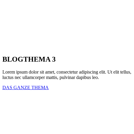
BLOGTHEMA 3
Lorem ipsum dolor sit amet, consectetur adipiscing elit. Ut elit tellus,
luctus nec ullamcorper mattis, pulvinar dapibus leo.
DAS GANZE THEMA