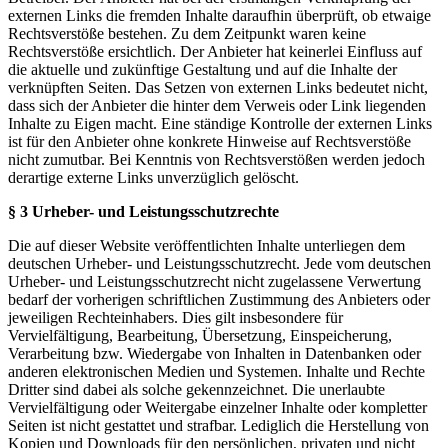
externen Links die fremden Inhalte daraufhin überprüft, ob etwaige
Rechtsverstöße bestehen. Zu dem Zeitpunkt waren keine
Rechtsverstöße ersichtlich. Der Anbieter hat keinerlei Einfluss auf
die aktuelle und zukünftige Gestaltung und auf die Inhalte der
verknüpften Seiten. Das Setzen von externen Links bedeutet nicht,
dass sich der Anbieter die hinter dem Verweis oder Link liegenden
Inhalte zu Eigen macht. Eine ständige Kontrolle der externen Links
ist für den Anbieter ohne konkrete Hinweise auf Rechtsverstöße
nicht zumutbar. Bei Kenntnis von Rechtsverstößen werden jedoch
derartige externe Links unverzüglich gelöscht.
§ 3 Urheber- und Leistungsschutzrechte
Die auf dieser Website veröffentlichten Inhalte unterliegen dem
deutschen Urheber- und Leistungsschutzrecht. Jede vom deutschen
Urheber- und Leistungsschutzrecht nicht zugelassene Verwertung
bedarf der vorherigen schriftlichen Zustimmung des Anbieters oder
jeweiligen Rechteinhabers. Dies gilt insbesondere für
Vervielfältigung, Bearbeitung, Übersetzung, Einspeicherung,
Verarbeitung bzw. Wiedergabe von Inhalten in Datenbanken oder
anderen elektronischen Medien und Systemen. Inhalte und Rechte
Dritter sind dabei als solche gekennzeichnet. Die unerlaubte
Vervielfältigung oder Weitergabe einzelner Inhalte oder kompletter
Seiten ist nicht gestattet und strafbar. Lediglich die Herstellung von
Kopien und Downloads für den persönlichen, privaten und nicht