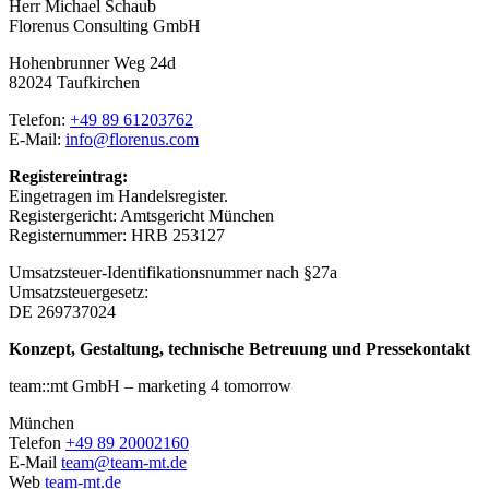
Herr Michael Schaub
Florenus Consulting GmbH
Hohenbrunner Weg 24d
82024 Taufkirchen
Telefon:
+49 89 61203762
E-Mail:
info@florenus.com
Registereintrag:
Eingetragen im Handelsregister.
Registergericht: Amtsgericht München
Registernummer: HRB 253127
Umsatzsteuer-Identifikationsnummer nach §27a
Umsatzsteuergesetz:
DE 269737024
Konzept, Gestaltung, technische Betreuung und Pressekontakt
team::mt GmbH – marketing 4 tomorrow
München
Telefon
+49 89 20002160
E-Mail
team@team-mt.de
Web
team-mt.de