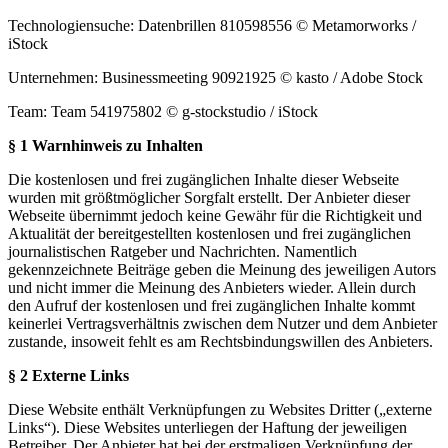
Technologiensuche:
Datenbrillen 810598556 © Metamorworks /
iStock
Unternehmen:
Businessmeeting 90921925 © kasto / Adobe Stock
Team:
Team 541975802 © g-stockstudio / iStock
§ 1 Warnhinweis zu Inhalten
Die kostenlosen und frei zugänglichen Inhalte dieser Webseite
wurden mit größtmöglicher Sorgfalt erstellt. Der Anbieter dieser
Webseite übernimmt jedoch keine Gewähr für die Richtigkeit und
Aktualität der bereitgestellten kostenlosen und frei zugänglichen
journalistischen Ratgeber und Nachrichten. Namentlich
gekennzeichnete Beiträge geben die Meinung des jeweiligen Autors
und nicht immer die Meinung des Anbieters wieder. Allein durch
den Aufruf der kostenlosen und frei zugänglichen Inhalte kommt
keinerlei Vertragsverhältnis zwischen dem Nutzer und dem Anbieter
zustande, insoweit fehlt es am Rechtsbindungswillen des Anbieters.
§ 2 Externe Links
Diese Website enthält Verknüpfungen zu Websites Dritter („externe
Links“). Diese Websites unterliegen der Haftung der jeweiligen
Betreiber. Der Anbieter hat bei der erstmaligen Verknüpfung der