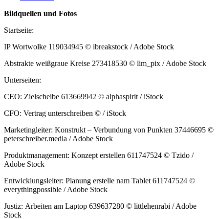
Bildquellen und Fotos
Startseite:
IP Wortwolke 119034945 © ibreakstock / Adobe Stock
Abstrakte weißgraue Kreise 273418530 © lim_pix / Adobe Stock
Unterseiten:
CEO:
Zielscheibe 613669942 © alphaspirit / iStock
CFO:
Vertrag unterschreiben © / iStock
Marketingleiter:
Konstrukt – Verbundung von Punkten 37446695 ©
peterschreiber.media / Adobe Stock
Produktmanagement:
Konzept erstellen 611747524 © Tzido /
Adobe Stock
Entwicklungsleiter:
Planung erstelle nam Tablet 611747524 ©
everythingpossible / Adobe Stock
Justiz:
Arbeiten am Laptop 639637280 © littlehenrabi / Adobe
Stock