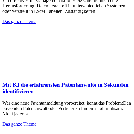
Ein effektives IP-Management ist für viele Unternehmen eine
Herausforderung. Daten liegen oft in unterschiedlichen Systemen
oder verstreut in Excel-Tabellen, Zuständigkeiten
Das ganze Thema
Mit KI die erfahrensten Patentanwälte in Sekunden
identifizieren
Wer eine neue Patentanmeldung vorbereitet, kennt das Problem:Den
passenden Patentanwalt oder Vertreter zu finden ist oft mühsam.
Nicht jeder ist
Das ganze Thema