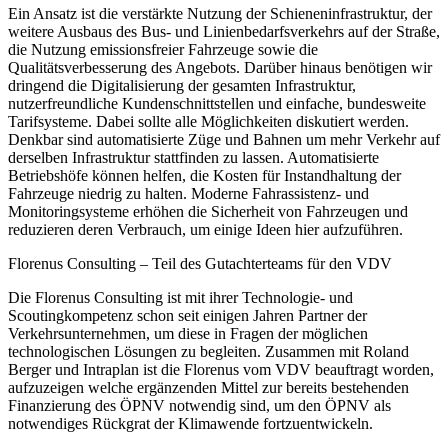
Ein Ansatz ist die verstärkte Nutzung der Schieneninfrastruktur, der
weitere Ausbaus des Bus- und Linienbedarfsverkehrs auf der Straße,
die Nutzung emissionsfreier Fahrzeuge sowie die
Qualitätsverbesserung des Angebots. Darüber hinaus benötigen wir
dringend die Digitalisierung der gesamten Infrastruktur,
nutzerfreundliche Kundenschnittstellen und einfache, bundesweite
Tarifsysteme. Dabei sollte alle Möglichkeiten diskutiert werden.
Denkbar sind automatisierte Züge und Bahnen um mehr Verkehr auf
derselben Infrastruktur stattfinden zu lassen. Automatisierte
Betriebshöfe können helfen, die Kosten für Instandhaltung der
Fahrzeuge niedrig zu halten. Moderne Fahrassistenz- und
Monitoringsysteme erhöhen die Sicherheit von Fahrzeugen und
reduzieren deren Verbrauch, um einige Ideen hier aufzuführen.
Florenus Consulting – Teil des Gutachterteams für den VDV
Die Florenus Consulting ist mit ihrer Technologie- und
Scoutingkompetenz schon seit einigen Jahren Partner der
Verkehrsunternehmen, um diese in Fragen der möglichen
technologischen Lösungen zu begleiten. Zusammen mit Roland
Berger und Intraplan ist die Florenus vom VDV beauftragt worden,
aufzuzeigen welche ergänzenden Mittel zur bereits bestehenden
Finanzierung des ÖPNV notwendig sind, um den ÖPNV als
notwendiges Rückgrat der Klimawende fortzuentwickeln.