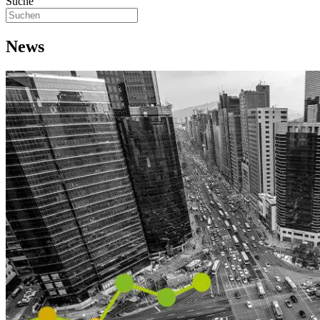
Suche
News