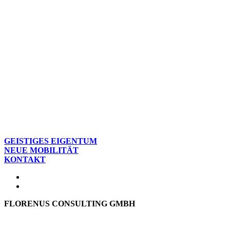
GEISTIGES EIGENTUM
NEUE MOBILITÄT
KONTAKT
FLORENUS CONSULTING GMBH
Hohenbrunner Weg 24d